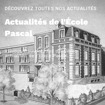
DÉCOUVREZ TOUTES NOS ACTUALITÉS
Actualités de l'École
Pascal
Ici vous trouverez les dernières
actualités de l'École Pascal.