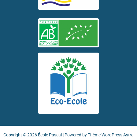
Copyright © 2026 École Pascal | Powered by
Thème WordPress Astra