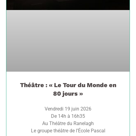
Théâtre : « Le Tour du Monde en
80 jours »
Vendredi 19 juin 2026
De 14h à 16h35
Au Théâtre du Ranelagh
Le groupe théâtre de l’École Pascal