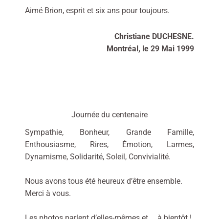
Aimé Brion, esprit et six ans pour toujours.
Christiane DUCHESNE.
Montréal, le 29 Mai 1999
Journée du centenaire
Sympathie, Bonheur, Grande Famille,
Enthousiasme, Rires, Émotion, Larmes,
Dynamisme, Solidarité, Soleil, Convivialité.
Nous avons tous été heureux d’être ensemble.
Merci à vous.
Les photos parlent d’elles-mêmes et … à bientôt !