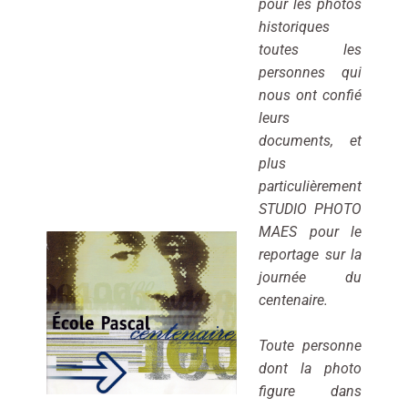
pour les photos
historiques
toutes les
personnes qui
nous ont confié
leurs
documents, et
plus
particulièrement
STUDIO PHOTO
MAES pour le
reportage sur la
journée du
centenaire.
Toute personne
dont la photo
figure dans