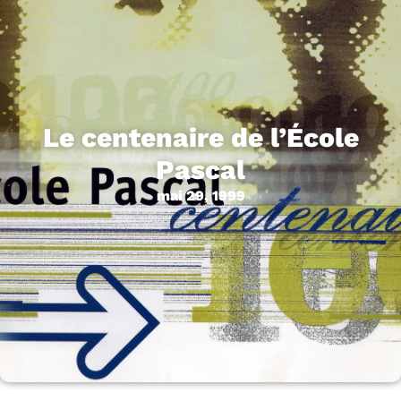
Le centenaire de l’École
Pascal
mai 29, 1999