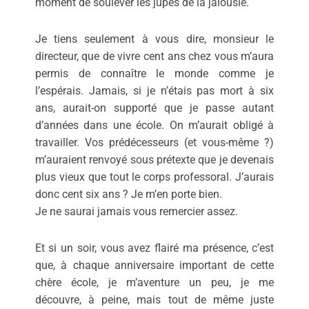
moment de soulever les jupes de la jalousie.
Je tiens seulement à vous dire, monsieur le
directeur, que de vivre cent ans chez vous m’aura
permis de connaître le monde comme je
l’espérais. Jamais, si je n’étais pas mort à six
ans, aurait-on supporté que je passe autant
d’années dans une école. On m’aurait obligé à
travailler. Vos prédécesseurs (et vous-même ?)
m’auraient renvoyé sous prétexte que je devenais
plus vieux que tout le corps professoral. J’aurais
donc cent six ans ? Je m’en porte bien.
Je ne saurai jamais vous remercier assez.
Et si un soir, vous avez flairé ma présence, c’est
que, à chaque anniversaire important de cette
chère école, je m’aventure un peu, je me
découvre, à peine, mais tout de même juste