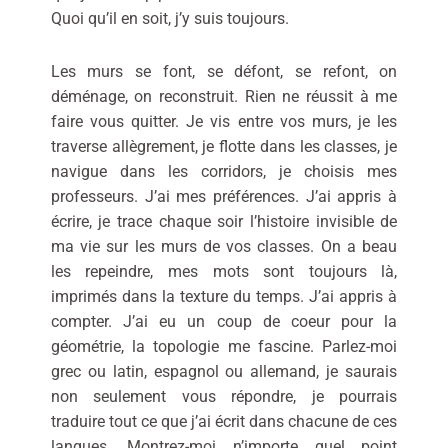
Quoi qu’il en soit, j’y suis toujours.
Les murs se font, se défont, se refont, on
déménage, on reconstruit. Rien ne réussit à me
faire vous quitter. Je vis entre vos murs, je les
traverse allègrement, je flotte dans les classes, je
navigue dans les corridors, je choisis mes
professeurs. J’ai mes préférences. J’ai appris à
écrire, je trace chaque soir l’histoire invisible de
ma vie sur les murs de vos classes. On a beau
les repeindre, mes mots sont toujours là,
imprimés dans la texture du temps. J’ai appris à
compter. J’ai eu un coup de coeur pour la
géométrie, la topologie me fascine. Parlez-moi
grec ou latin, espagnol ou allemand, je saurais
non seulement vous répondre, je pourrais
traduire tout ce que j’ai écrit dans chacune de ces
langues. Montrez-moi n’importe quel point