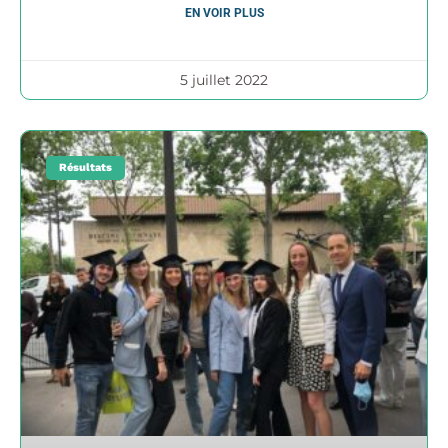
EN VOIR PLUS
5 juillet 2022
Résultats