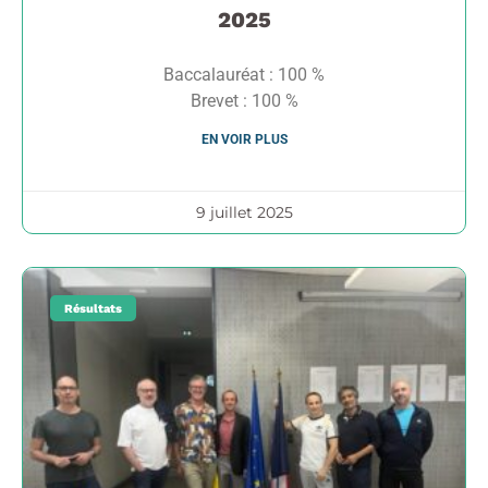
2025
Baccalauréat : 100 %
Brevet : 100 %
EN VOIR PLUS
9 juillet 2025
Résultats