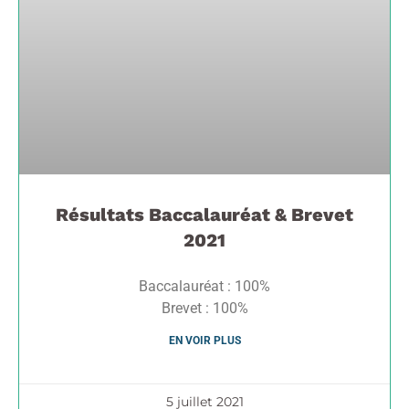
Résultats Baccalauréat & Brevet
2021
Baccalauréat : 100%
Brevet : 100%
EN VOIR PLUS
5 juillet 2021