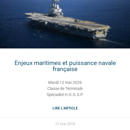
Enjeux maritimes et puissance navale
française
Mardi 12 mai 2026
Classe de Terminale
Spécialité H.G.G.S.P.
LIRE L’ARTICLE
12 mai 2026