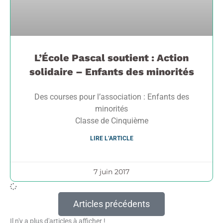
L’École Pascal soutient : Action
solidaire – Enfants des minorités
Des courses pour l’association : Enfants des
minorités
Classe de Cinquième
LIRE L’ARTICLE
7 juin 2017
Articles précédents
Il n'y a plus d'articles à afficher !