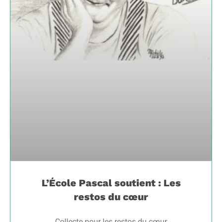
L’École Pascal soutient : Les
restos du cœur
Collecte pour les restos du cœur