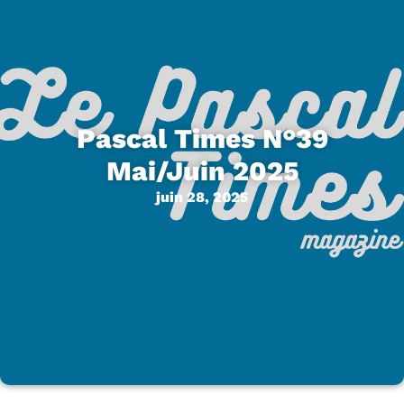
Pascal Times N°39
Mai/Juin 2025
juin 28, 2025