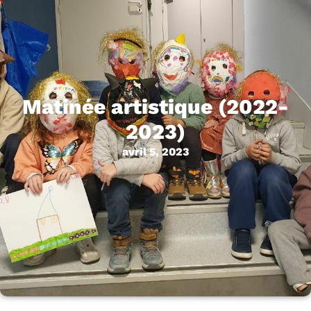
Matinée artistique (2022-
2023)
avril 5, 2023