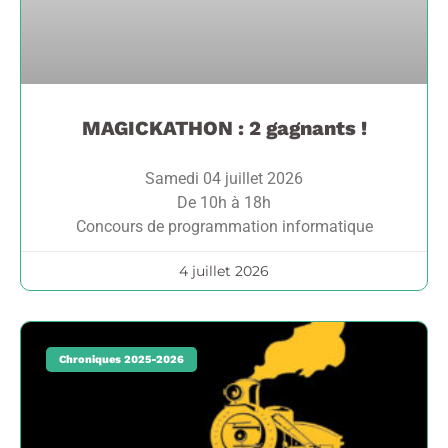
MAGICKATHON : 2 gagnants !
Samedi 04 juillet 2026
De 10h à 18h
Concours de programmation informatique
4 juillet 2026
Chroniques 2025-2026