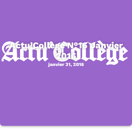
Actu’Collège N°16 Janvier
2016
janvier 31, 2016