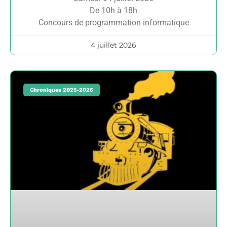
De 10h à 18h
Concours de programmation informatique
4 juillet 2026
Chroniques 2025-2026