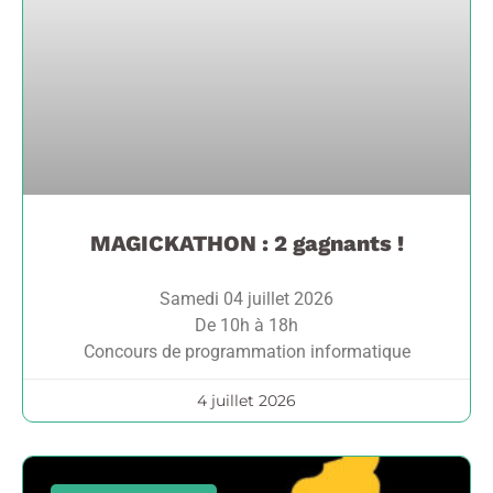
MAGICKATHON : 2 gagnants !
Samedi 04 juillet 2026
De 10h à 18h
Concours de programmation informatique
4 juillet 2026