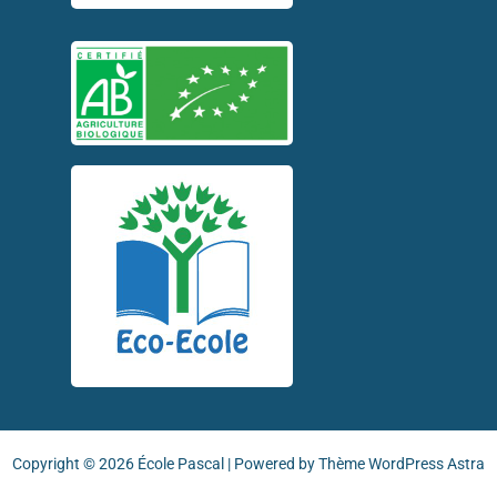
Copyright © 2026 École Pascal | Powered by
Thème WordPress Astra