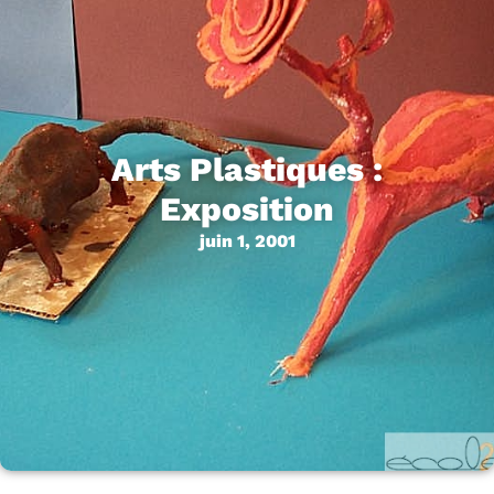
Arts Plastiques :
Exposition
juin 1, 2001