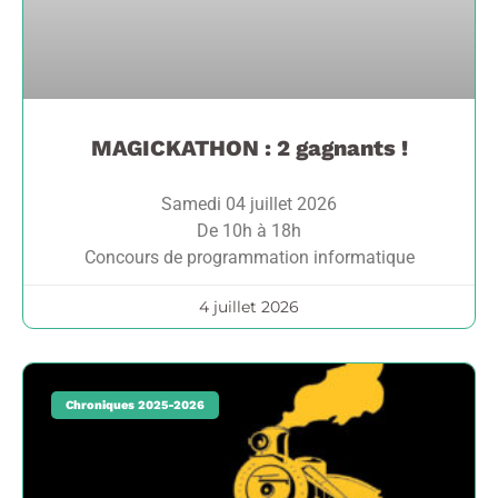
MAGICKATHON : 2 gagnants !
Samedi 04 juillet 2026
De 10h à 18h
Concours de programmation informatique
4 juillet 2026
Chroniques 2025-2026