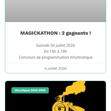
MAGICKATHON : 2 gagnants !
Samedi 04 juillet 2026
De 10h à 18h
Concours de programmation informatique
4 juillet 2026
Chroniques 2025-2026