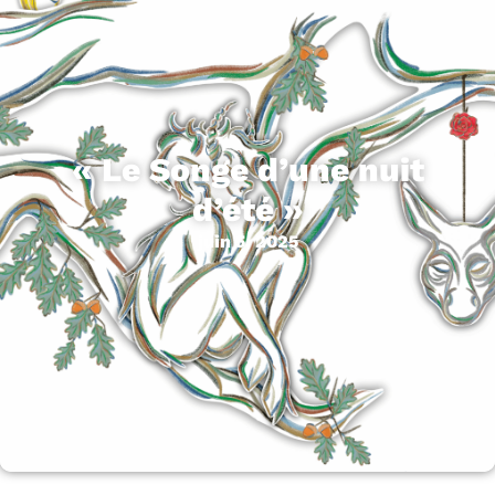
« Le Songe d’une nuit
d’été »
juin 5, 2025