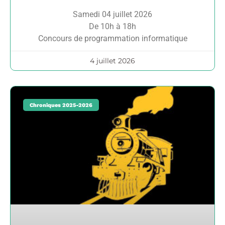
Samedi 04 juillet 2026
De 10h à 18h
Concours de programmation informatique
4 juillet 2026
Chroniques 2025-2026