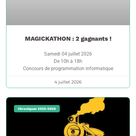
MAGICKATHON : 2 gagnants !
Samedi 04 juillet 2026
De 10h à 18h
Concours de programmation informatique
4 juillet 2026
Chroniques 2025-2026