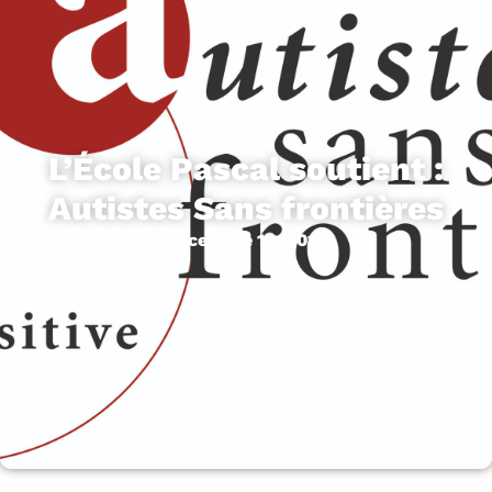
L’École Pascal soutient :
Autistes Sans frontières
décembre 18, 2016