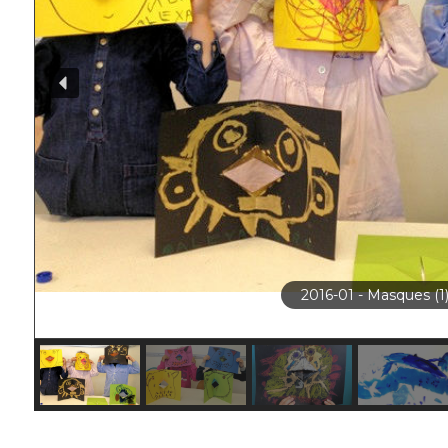
2016-01 - Masques (3