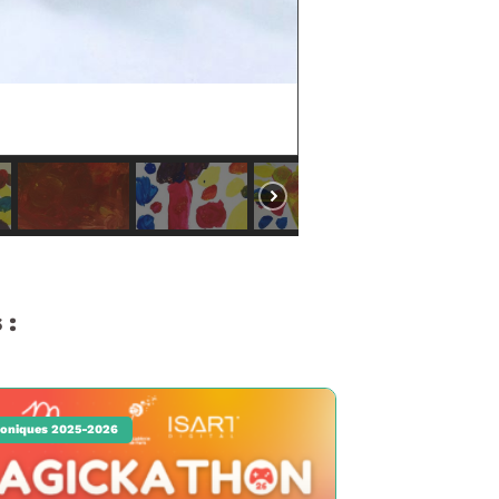
 :
oniques 2025-2026