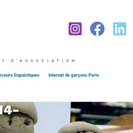
AT D'ASSOCIATION
rcours linguistiques
Internat de garçons Paris
14-