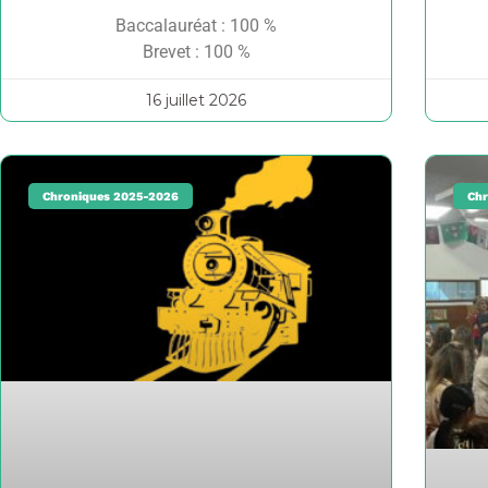
Baccalauréat : 100 %
Brevet : 100 %
16 juillet 2026
Chroniques 2025-2026
Chr