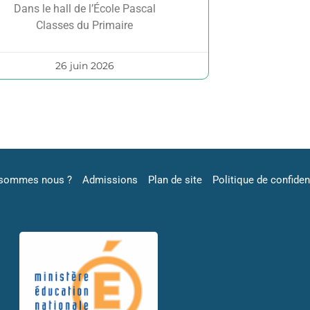
Dans le hall de l’École Pascal
Classes du Primaire
26 juin 2026
 sommes nous ?
Admissions
Plan de site
Politique de confident