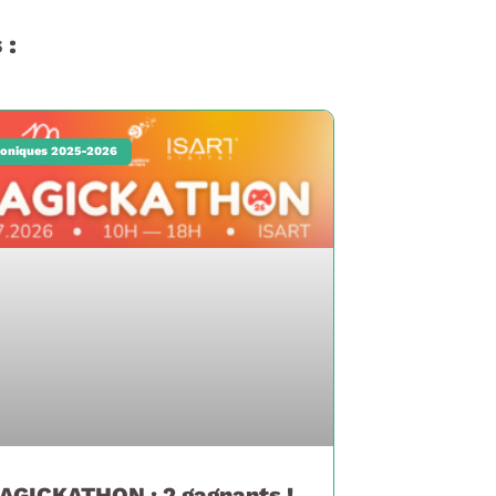
 :
oniques 2025-2026
AGICKATHON : 2 gagnants !