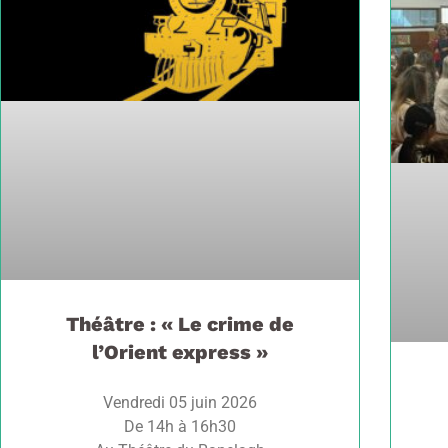
Théâtre : « Le crime de
l’Orient express »
Vendredi 05 juin 2026
De 14h à 16h30