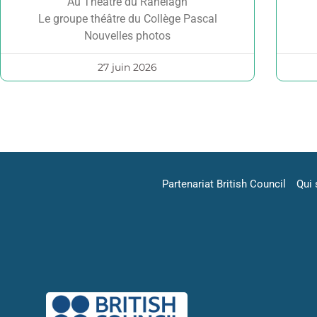
Au Théâtre du Ranelagh
Le groupe théâtre du Collège Pascal
Nouvelles photos
27 juin 2026
Partenariat British Council
Qui