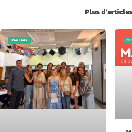
Plus d'articles
Résultats
Chr
M