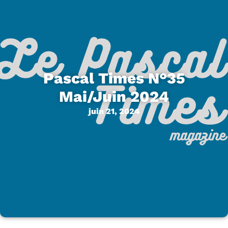
Pascal Times N°35
Mai/Juin 2024
juin 21, 2024