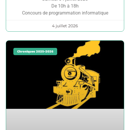
De 10h à 18h
Concours de programmation informatique
4 juillet 2026
Chroniques 2025-2026