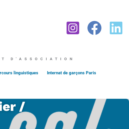
AT D'ASSOCIATION
rcours linguistiques
Internat de garçons Paris
er /