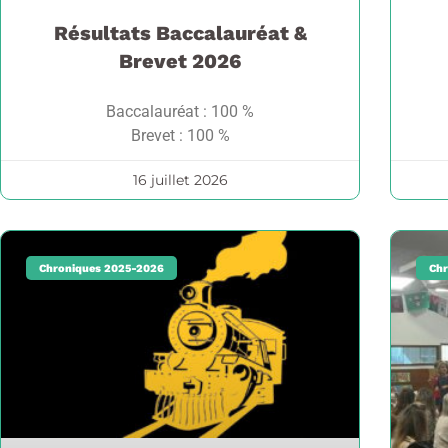
Résultats Baccalauréat &
Brevet 2026
Baccalauréat : 100 %
Brevet : 100 %
16 juillet 2026
Chroniques 2025-2026
Chr