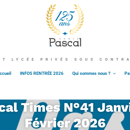
École Pascal
ET LYCÉE PRIVÉS SOUS CONTR
ccueil
INFOS RENTRÉE 2026
Qui sommes nous ?
Pa
cal Times N°41 Janvi
Février 2026