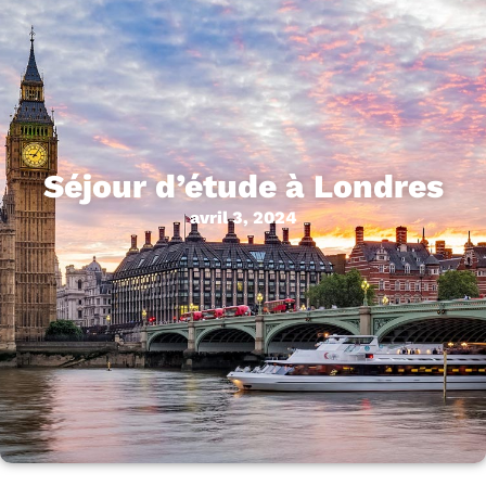
Séjour d’étude à Londres
avril 3, 2024