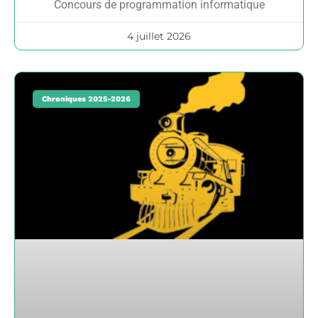
Concours de programmation informatique
4 juillet 2026
Chroniques 2025-2026