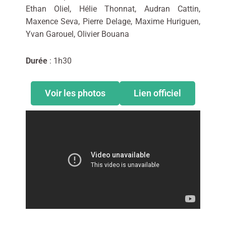
Ethan Oliel, Hélie Thonnat, Audran Cattin,
Maxence Seva, Pierre Delage, Maxime Huriguen,
Yvan Garouel, Olivier Bouana
Durée
: 1h30
Voir les photos
Lien officiel