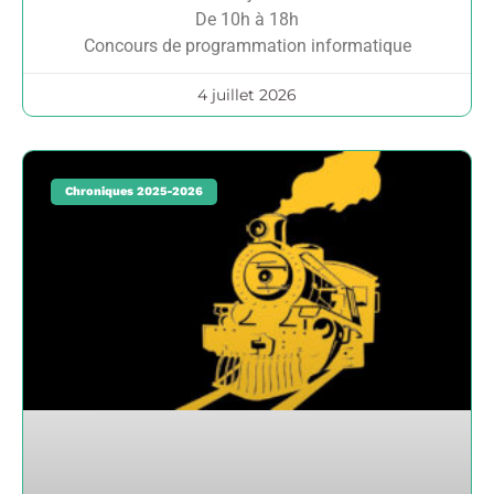
De 10h à 18h
Concours de programmation informatique
4 juillet 2026
Chroniques 2025-2026