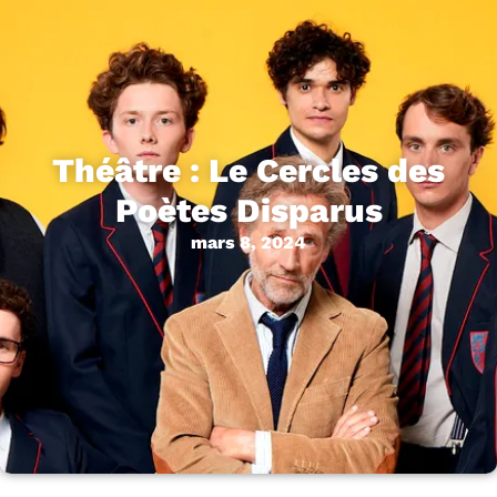
Théâtre : Le Cercles des
Poètes Disparus
mars 8, 2024