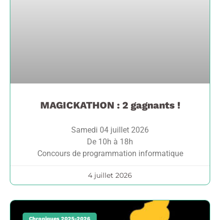
MAGICKATHON : 2 gagnants !
Samedi 04 juillet 2026
De 10h à 18h
Concours de programmation informatique
4 juillet 2026
Chroniques 2025-2026