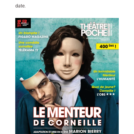
date.