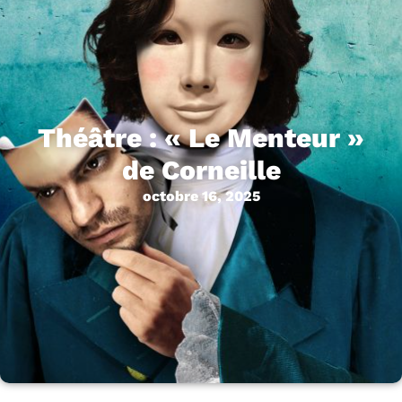
Théâtre : « Le Menteur »
de Corneille
octobre 16, 2025