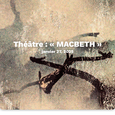
Théâtre : « MACBETH »
janvier 27, 2025