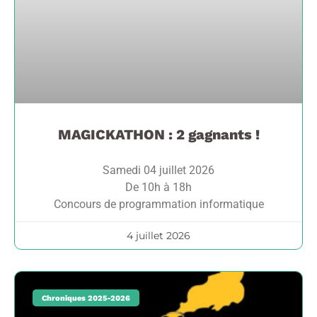
MAGICKATHON : 2 gagnants !
Samedi 04 juillet 2026
De 10h à 18h
Concours de programmation informatique
4 juillet 2026
Chroniques 2025-2026