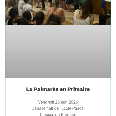
La Palmarès en Primaire
Vendredi 26 juin 2026
Dans le hall de l’École Pascal
Classes du Primaire