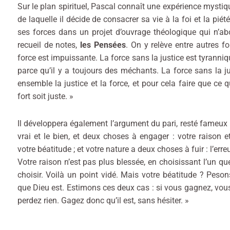
Sur le plan spirituel, Pascal connaît une expérience mystiqu
de laquelle il décide de consacrer sa vie à la foi et la piété.
ses forces dans un projet d’ouvrage théologique qui n’ab
recueil de notes,
les Pensées
. On y relève entre autres f
force est impuissante. La force sans la justice est tyranniq
parce qu’il y a toujours des méchants. La force sans la ju
ensemble la justice et la force, et pour cela faire que ce q
fort soit juste. »
Il développera également l’argument du pari, resté fameux 
vrai et le bien, et deux choses à engager : votre raison e
votre béatitude ; et votre nature a deux choses à fuir : l’erreu
Votre raison n’est pas plus blessée, en choisissant l’un que
choisir. Voilà un point vidé. Mais votre béatitude ? Peson
que Dieu est. Estimons ces deux cas : si vous gagnez, vous
perdez rien. Gagez donc qu’il est, sans hésiter. »