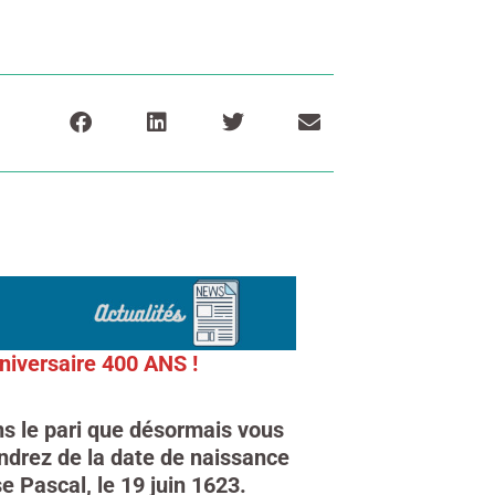
niversaire 400 ANS !
s le pari que désormais vous
ndrez de la date de naissance
e Pascal, le 19 juin 1623.