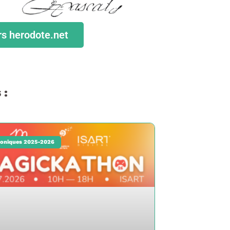
rs herodote.net
 :
oniques 2025-2026