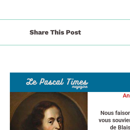
Share This Post
An
Nous faison
vous souvie
de Blais