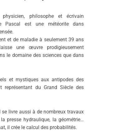
 physicien, philosophe et écrivain
ise Pascal est une météorite dans
pensée.
ent et de maladie à seulement 39 ans
laisse une œuvre prodigieusement
ans le domaine des sciences que dans
ituels et mystiques aux antipodes des
t représentant du Grand Siècle des
Il se livre aussi à de nombreux travaux
, la presse hydraulique, la géométrie…
 il crée le calcul des probabilités.