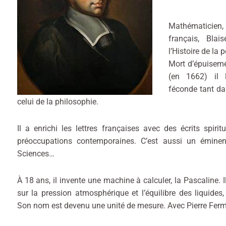
Mathématicien,
français, Bla
l’Histoire de la 
Mort d’épuisem
(en 1662) il 
féconde tant d
celui de la philosophie.
Il a enrichi les lettres françaises avec des écrits spir
préoccupations contemporaines. C’est aussi un éminen
Sciences…
À 18 ans, il invente une machine à calculer, la Pascaline. 
sur la pression atmosphérique et l’équilibre des liquides
Son nom est devenu une unité de mesure. Avec Pierre Fermat,