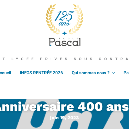
École Pascal
ET LYCÉE PRIVÉS SOUS CONTR
ccueil
INFOS RENTRÉE 2026
Qui sommes nous ?
Pa
nniversaire 400 ans
juin 19, 2023