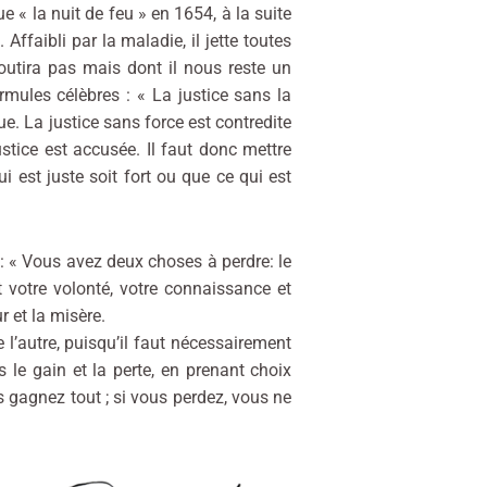
e « la nuit de feu » en 1654, à la suite
 Affaibli par la maladie, il jette toutes
outira pas mais dont il nous reste un
ormules célèbres : « La justice sans la
ue. La justice sans force est contredite
stice est accusée. Il faut donc mettre
ui est juste soit fort ou que ce qui est
: « Vous avez deux choses à perdre: le
t votre volonté, votre connaissance et
r et la misère.
 l’autre, puisqu’il faut nécessairement
s le gain et la perte, en prenant choix
 gagnez tout ; si vous perdez, vous ne