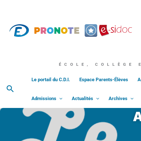
Aller
au
contenu
ÉCOLE, COLLÈGE 
Le portail du C.D.I.
Espace Parents-Élèves
A
Rechercher
Admissions
Actualités
Archives
A