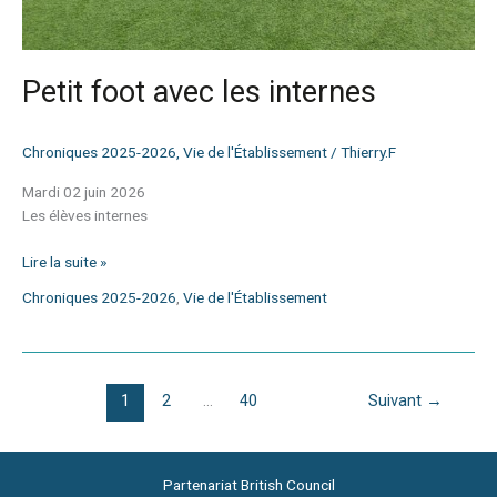
Petit foot avec les internes
Chroniques 2025-2026
,
Vie de l'Établissement
/
Thierry.F
Mardi 02 juin 2026
Les élèves internes
Lire la suite »
Chroniques 2025-2026
,
Vie de l'Établissement
1
2
…
40
Suivant
→
Partenariat British Council