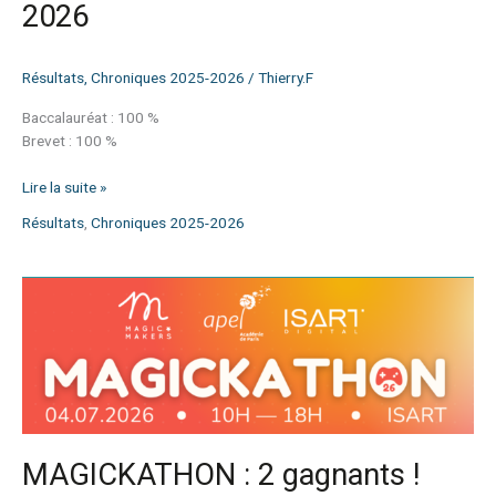
2026
Résultats
,
Chroniques 2025-2026
/
Thierry.F
Baccalauréat : 100 %
Brevet : 100 %
Lire la suite »
Résultats
,
Chroniques 2025-2026
MAGICKATHON
:
2
gagnants
!
MAGICKATHON : 2 gagnants !