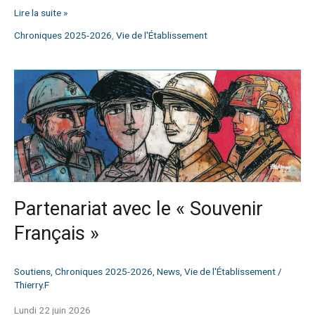
Lire la suite »
Chroniques 2025-2026
,
Vie de l'Établissement
Partenariat
avec
le
« Souvenir
Français »
Partenariat avec le « Souvenir
Français »
Soutiens
,
Chroniques 2025-2026
,
News
,
Vie de l'Établissement
/
Thierry.F
Lundi 22 juin 2026