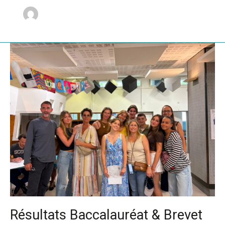
Résultats
Baccalauréat
&
Brevet
2026
Résultats Baccalauréat & Brevet