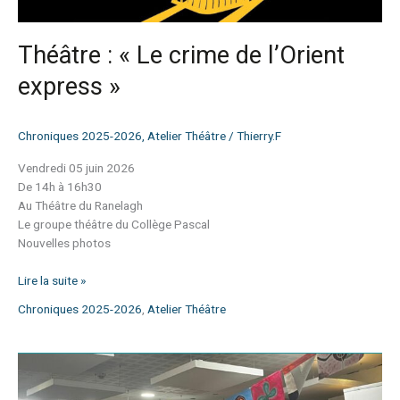
Théâtre : « Le crime de l’Orient
express »
Chroniques 2025-2026
,
Atelier Théâtre
/
Thierry.F
Vendredi 05 juin 2026
De 14h à 16h30
Au Théâtre du Ranelagh
Le groupe théâtre du Collège Pascal
Nouvelles photos
Lire la suite »
Chroniques 2025-2026
,
Atelier Théâtre
La
Palmarès
en