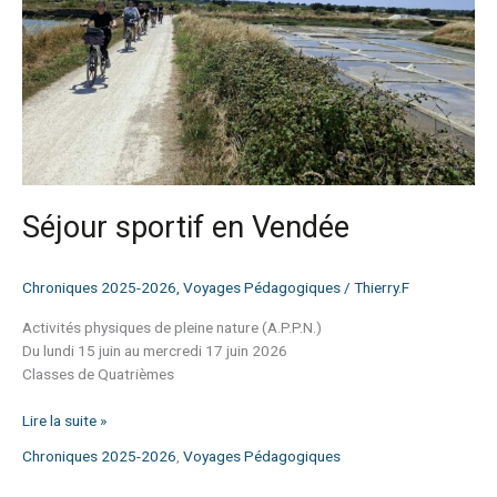
Séjour sportif en Vendée
Chroniques 2025-2026
,
Voyages Pédagogiques
/
Thierry.F
Activités physiques de pleine nature (A.P.P.N.)
Du lundi 15 juin au mercredi 17 juin 2026
Classes de Quatrièmes
Lire la suite »
Chroniques 2025-2026
,
Voyages Pédagogiques