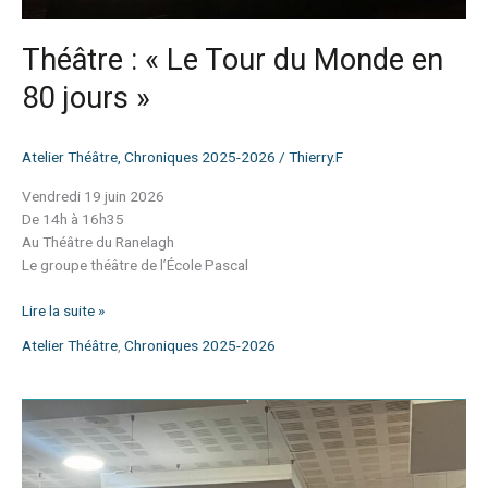
Théâtre : « Le Tour du Monde en
80 jours »
Atelier Théâtre
,
Chroniques 2025-2026
/
Thierry.F
Vendredi 19 juin 2026
De 14h à 16h35
Au Théâtre du Ranelagh
Le groupe théâtre de l’École Pascal
Lire la suite »
Atelier Théâtre
,
Chroniques 2025-2026
Le
Palmarès
en
Quatrième