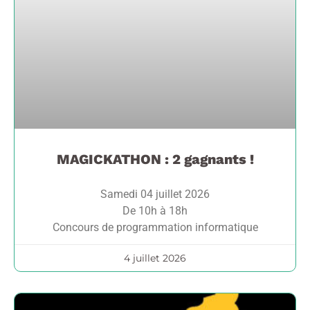
MAGICKATHON : 2 gagnants !
Samedi 04 juillet 2026
De 10h à 18h
Concours de programmation informatique
4 juillet 2026