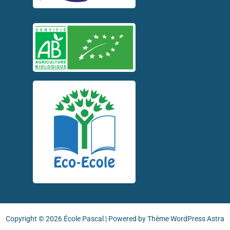
Copyright © 2026 École Pascal | Powered by
Thème WordPress Astra