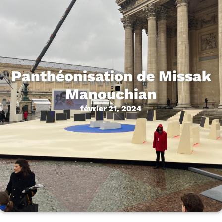
Panthéonisation de Missak
Manouchian
février 21, 2024